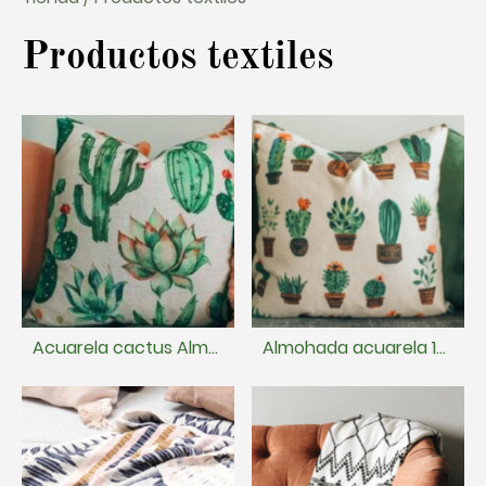
Productos textiles
Acuarela cactus Almohada 7.00€
Almohada acuarela 10.00€